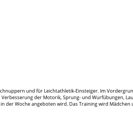
hnuppern und für Leichtathletik-Einsteiger. Im Vordergrund
nen Verbesserung der Motorik, Sprung- und Wurfübungen, Lau
l in der Woche angeboten wird. Das Training wird Mädchen u