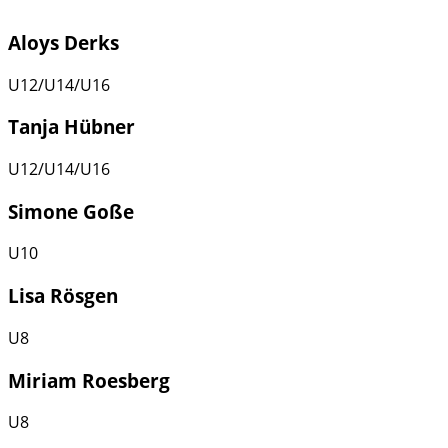
Aloys Derks
U12/U14/U16
Tanja Hübner
U12/U14/U16
Simone Goße
U10
Lisa Rösgen
U8
Miriam Roesberg
U8