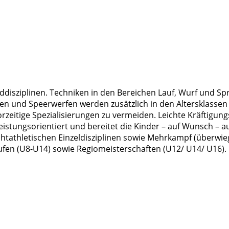
unddisziplinen. Techniken in den Bereichen Lauf, Wurf und 
und Speerwerfen werden zusätzlich in den Altersklassen U1
orzeitige Spezialisierungen zu vermeiden. Leichte Kräftigu
leistungsorientiert und bereitet die Kinder – auf Wunsch –
eichtathletischen Einzeldisziplinen sowie Mehrkampf (übe
äufen (U8-U14) sowie Regiomeisterschaften (U12/ U14/ U16).