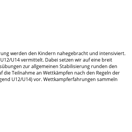
Sprung werden den Kindern nahegebracht und intensiviert.
2/U14 vermittelt. Dabei setzen wir auf eine breit
ngsübungen zur allgemeinen Stabilisierung runden den
 auf die Teilnahme an Wettkämpfen nach den Regeln der
rwiegend U12/U14) vor. Wettkampferfahrungen sammeln