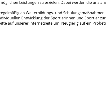
stmöglichen Leistungen zu erzielen. Dabei werden die uns a
t regelmäßig an Weiterbildungs- und Schulungsmaßnahmen te
dividuellen Entwicklung der Sportlerinnen und Sportler zur 
bitte auf unserer Internetseite um. Neugierig auf ein Probe