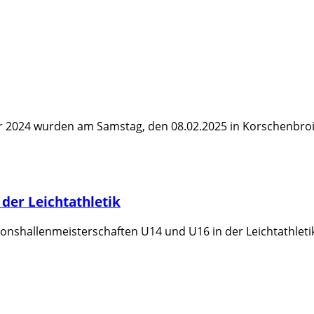
ür 2024 wurden am Samstag, den 08.02.2025 in Korschenbro
 der Leichtathletik
ionshallenmeisterschaften U14 und U16 in der Leichtathlet