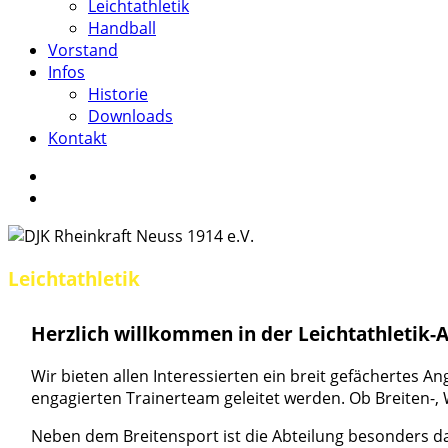
Leichtathletik
Handball
Vorstand
Infos
Historie
Downloads
Kontakt
facebook
instagram
search
Leichtathletik
Herzlich willkommen in der Leichtathletik-A
Wir bieten allen Interessierten ein breit gefächertes A
engagierten Trainerteam geleitet werden. Ob Breiten-,
Neben dem Breitensport ist die Abteilung besonders da