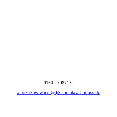
0160 – 7087172
a.mikrikow-warnt@djk-rheinkraft-neuss.de