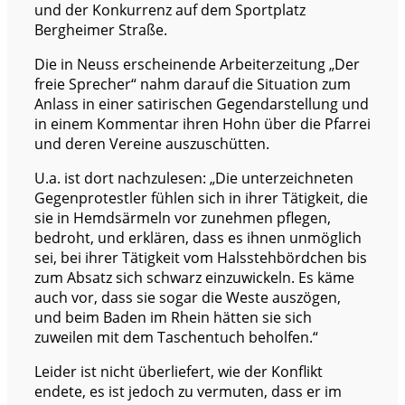
und der Konkurrenz auf dem Sportplatz
Bergheimer Straße.
Die in Neuss erscheinende Arbeiterzeitung „Der
freie Sprecher“ nahm darauf die Situation zum
Anlass in einer satirischen Gegendarstellung und
in einem Kommentar ihren Hohn über die Pfarrei
und deren Vereine auszuschütten.
U.a. ist dort nachzulesen: „Die unterzeichneten
Gegenprotestler fühlen sich in ihrer Tätigkeit, die
sie in Hemdsärmeln vor zunehmen pflegen,
bedroht, und erklären, dass es ihnen unmöglich
sei, bei ihrer Tätigkeit vom Halsstehbördchen bis
zum Absatz sich schwarz einzuwickeln. Es käme
auch vor, dass sie sogar die Weste auszögen,
und beim Baden im Rhein hätten sie sich
zuweilen mit dem Taschentuch beholfen.“
Leider ist nicht überliefert, wie der Konflikt
endete, es ist jedoch zu vermuten, dass er im