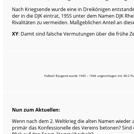
Nach Kriegsende wurde eine in Dreikönigen entstande
der in die DJK eintrat, 1955 unter dem Namen DJK Rh
Rivalitäten zu vermeiden. Maßgeblichen Anteil an diese
XY
: Damit sind falsche Vermutungen über die frühe Z
Fußball B-Jugend wurde 1945 – 1946 ungeschlagen mit 38:2 P
Nun zum Aktuellen:
Wenn nach dem 2. Weltkrieg die alten Namen wieder
primär das Konfessionelle des Vereins betonen? Sind 