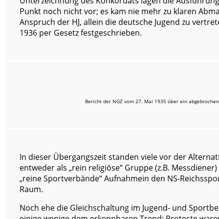
Unterzeichnung des Konkordats lagen die Ausführun
Punkt noch nicht vor; es kam nie mehr zu klaren Ab
Anspruch der HJ, allein die deutsche Jugend zu vertr
1936 per Gesetz festgeschrieben.
Bericht der NGZ vom 27. Mai 1935 über ein abgebrochene
In dieser Übergangszeit standen viele vor der Alternat
entweder als „rein religiöse“ Gruppe (z.B. Messdiener) 
„reine Sportverbände“ Aufnahmein den NS-Reichsspor
Raum.
Noch ehe die Gleichschaltung im Jugend- und Sportber
einige wenige dem erkennbaren Trend; Proteste war