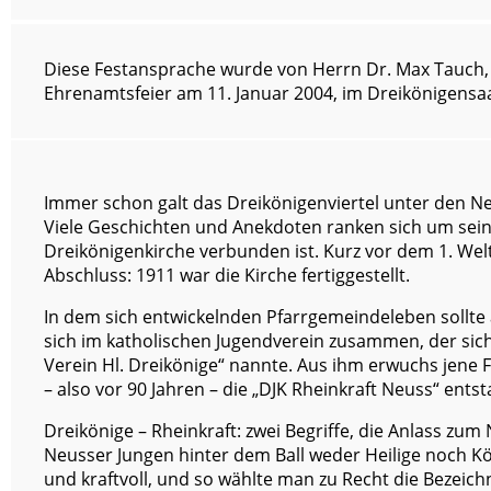
Diese Festansprache wurde von Herrn Dr. Max Tauch, M
Ehrenamtsfeier am 11. Januar 2004, im Dreikönigensaa
Immer schon galt das Dreikönigenviertel unter den Ne
Viele Geschichten und Anekdoten ranken sich um sein
Dreikönigenkirche verbunden ist. Kurz vor dem 1. Wel
Abschluss: 1911 war die Kirche fertiggestellt.
In dem sich entwickelnden Pfarrgemeindeleben sollte a
sich im katholischen Jugendverein zusammen, der sic
Verein Hl. Dreikönige“ nannte. Aus ihm erwuchs jene 
– also vor 90 Jahren – die „DJK Rheinkraft Neuss“ entst
Dreikönige – Rheinkraft: zwei Begriffe, die Anlass zu
Neusser Jungen hinter dem Ball weder Heilige noch K
und kraftvoll, und so wählte man zu Recht die Bezeich