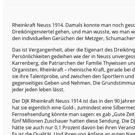
Rheinkraft Neuss 1914. Damals konnte man noch ges
Dreikönigenviertel gehen, und man wusste, wo man w
den individuellen Gerüchen der Metzger, Schumacher
Das ist Vergangenheit, aber die Eigenart des Dreikönig
Persönlichkeiten gedeihen wie der in Neuss unverge
Karrenberg, die Patriarchen der Familie Thywissen und
Organisten. Rheinkraft – rheinische Kraft, gerade bei
sie ihre Talentprobe, und zwischen den Sportlern und 
gegenseitiges Geben und Nehmen. Die Grundstimmung d
jeder jeden leben lässt.
Der DJK Rheinkraft Neuss 1914 ist das in den 90 Jahr
hat sie eigentlich eine Gold-, zumindest eine Silbermed
Fernsehsendung könnte man sagen: es gab „Gute Zeiten
fünf Millionen Zuschauer hatten diese Sendung. Die DJ
hätte sie auch nur 0,1 Prozent davon bei ihren Verans
Es ist die Qualität. Und ihren von Anfang an guten Na