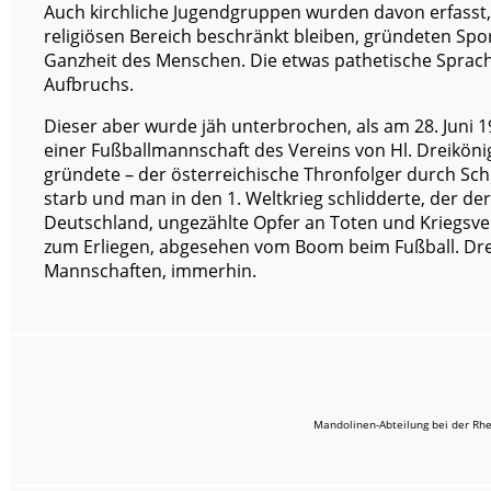
Auch kirchliche Jugendgruppen wurden davon erfasst, s
religiösen Bereich beschränkt bleiben, gründeten Spor
Ganzheit des Menschen. Die etwas pathetische Sprac
Aufbruchs.
Dieser aber wurde jäh unterbrochen, als am 28. Juni 
einer Fußballmannschaft des Vereins von Hl. Dreikönig
gründete – der österreichische Thronfolger durch Sch
starb und man in den 1. Weltkrieg schlidderte, der der
Deutschland, ungezählte Opfer an Toten und Kriegsve
zum Erliegen, abgesehen vom Boom beim Fußball. Dre
Mannschaften, immerhin.
Mandolinen-Abteilung bei der Rhe