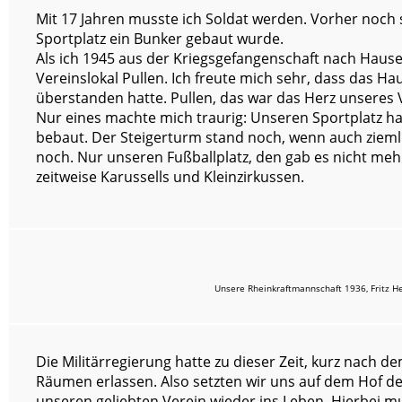
Mit 17 Jahren musste ich Soldat werden. Vorher noch 
Sportplatz ein Bunker gebaut wurde.
Als ich 1945 aus der Kriegsgefangenschaft nach Hau
Vereinslokal Pullen. Ich freute mich sehr, dass das 
überstanden hatte. Pullen, das war das Herz unseres 
Nur eines machte mich traurig: Unseren Sportplatz h
bebaut. Der Steigerturm stand noch, wenn auch zieml
noch. Nur unseren Fußballplatz, den gab es nicht mehr
zeitweise Karussells und Kleinzirkussen.
Unsere Rheinkraftmannschaft 1936, Fritz He
Die Militärregierung hatte zu dieser Zeit, kurz nach 
Räumen erlassen. Also setzten wir uns auf dem Hof d
unseren geliebten Verein wieder ins Leben. Hierbei m