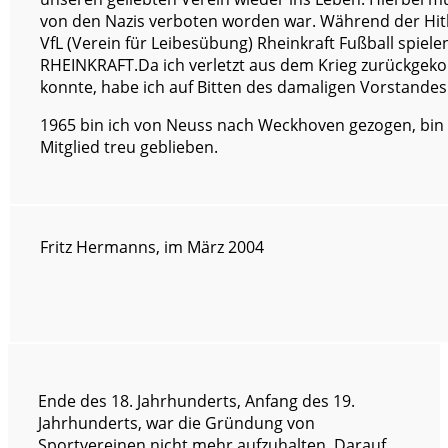
von den Nazis verboten worden war. Während der Hit
VfL (Verein für Leibesübung) Rheinkraft Fußball spiele
RHEINKRAFT.Da ich verletzt aus dem Krieg zurückgek
konnte, habe ich auf Bitten des damaligen Vorstande
1965 bin ich von Neuss nach Weckhoven gezogen, bin 
Mitglied treu geblieben.
Fritz Hermanns, im März 2004
Ende des 18. Jahrhunderts, Anfang des 19.
Jahrhunderts, war die Gründung von
Sportvereinen nicht mehr aufzuhalten. Darauf