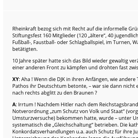
Rheinkraft bezog sich mit Recht auf die informelle G
Stiftungsfest 160 Mitglieder (120 „ältere“, 40 jugendlic
Fußball-, Faustball- oder Schlagballspiel, im Turnen, 
betätigten.
10 Jahre später hatte sich das Bild wieder gewaltig v
einer anderen Front zu kämpfen und drohten fast zwis
XY
: Aha ! Wenn die DJK in ihren Anfängen, wie andere
Pathos ihr Deutschtum betonte, – war sie dann nicht
nach rechts abglitt zu den Braunen ?
A
: Irrtum ! Nachdem Hitler nach dem Reichstagsbrand
Notverordnung „zum Schutz von Volk und Staat“ (vor
Umsturzversuche) bekommen hatte, wurde – unter Um
systematisch die „Gleichschaltung“ betrieben. Die kath
Konkordatsverhandlungen u.a. auch Schutz für ihre J