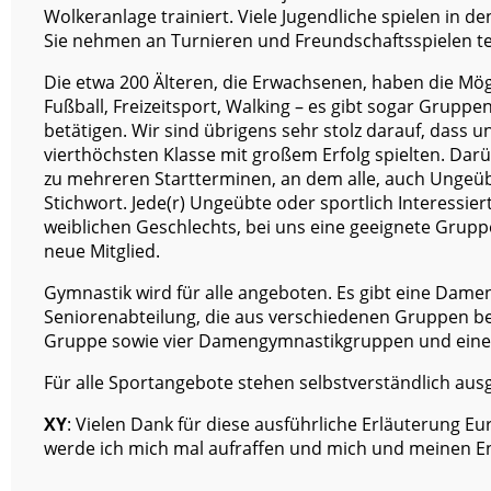
Wolkeranlage trainiert. Viele Jugendliche spielen in de
Sie nehmen an Turnieren und Freundschaftsspielen tei
Die etwa 200 Älteren, die Erwachsenen, haben die Mögli
Fußball, Freizeitsport, Walking – es gibt sogar Gruppe
betätigen. Wir sind übrigens sehr stolz darauf, dass u
vierthöchsten Klasse mit großem Erfolg spielten. Dar
zu mehreren Startterminen, an dem alle, auch Ungeüb
Stichwort. Jede(r) Ungeübte oder sportlich Interessie
weiblichen Geschlechts, bei uns eine geeignete Gruppe
neue Mitglied.
Gymnastik wird für alle angeboten. Es gibt eine Dam
Seniorenabteilung, die aus verschiedenen Gruppen be
Gruppe sowie vier Damengymnastikgruppen und eine
Für alle Sportangebote stehen selbstverständlich aus
XY
: Vielen Dank für diese ausführliche Erläuterung 
werde ich mich mal aufraffen und mich und meinen E