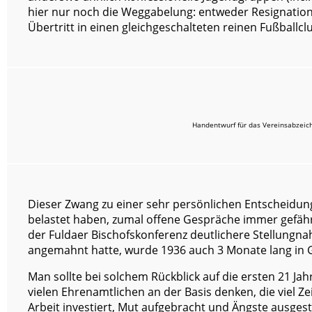
hier nur noch die Weggabelung: entweder Resignation
Übertritt in einen gleichgeschalteten reinen Fußballclu
Handentwurf für das Vereinsabzeic
Dieser Zwang zu einer sehr persönlichen Entscheidu
belastet haben, zumal offene Gespräche immer gefähr
der Fuldaer Bischofskonferenz deutlichere Stellung
angemahnt hatte, wurde 1936 auch 3 Monate lang in
Man sollte bei solchem Rückblick auf die ersten 21 Jah
vielen Ehrenamtlichen an der Basis denken, die viel Zei
Arbeit investiert, Mut aufgebracht und Ängste ausge