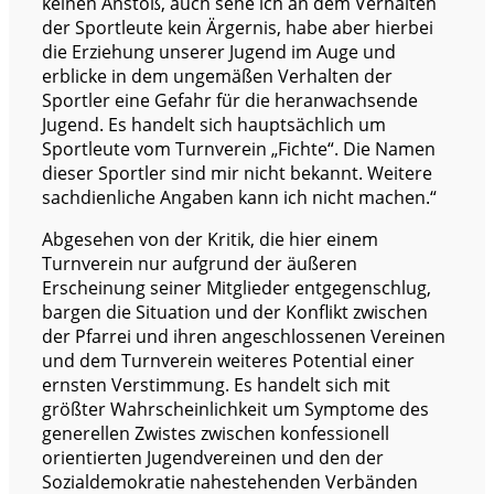
keinen Anstoß, auch sehe ich an dem Verhalten
der Sportleute kein Ärgernis, habe aber hierbei
die Erziehung unserer Jugend im Auge und
erblicke in dem ungemäßen Verhalten der
Sportler eine Gefahr für die heranwachsende
Jugend. Es handelt sich hauptsächlich um
Sportleute vom Turnverein „Fichte“. Die Namen
dieser Sportler sind mir nicht bekannt. Weitere
sachdienliche Angaben kann ich nicht machen.“
Abgesehen von der Kritik, die hier einem
Turnverein nur aufgrund der äußeren
Erscheinung seiner Mitglieder entgegenschlug,
bargen die Situation und der Konflikt zwischen
der Pfarrei und ihren angeschlossenen Vereinen
und dem Turnverein weiteres Potential einer
ernsten Verstimmung. Es handelt sich mit
größter Wahrscheinlichkeit um Symptome des
generellen Zwistes zwischen konfessionell
orientierten Jugendvereinen und den der
Sozialdemokratie nahestehenden Verbänden