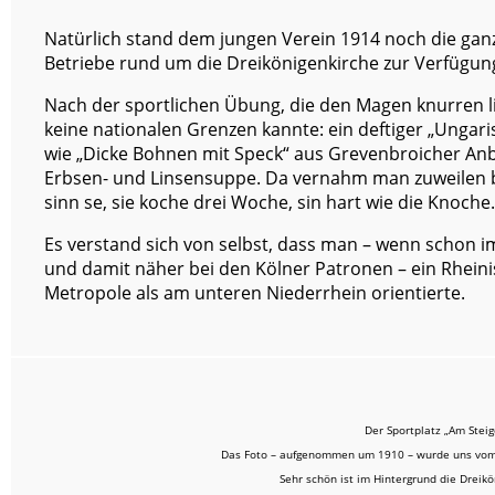
Natürlich stand dem jungen Verein 1914 noch die ganz
Betriebe rund um die Dreikönigenkirche zur Verfügun
Nach der sportlichen Übung, die den Magen knurren lie
keine nationalen Grenzen kannte: ein deftiger „Unga
wie „Dicke Bohnen mit Speck“ aus Grevenbroicher An
Erbsen- und Linsensuppe. Da vernahm man zuweilen be
sinn se, sie koche drei Woche, sin hart wie die Knoche
Es verstand sich von selbst, dass man – wenn schon 
und damit näher bei den Kölner Patronen – ein Rheinis
Metropole als am unteren Niederrhein orientierte.
Der Sportplatz „Am Steig
Das Foto – aufgenommen um 1910 – wurde uns vom S
Sehr schön ist im Hintergrund die Dreik