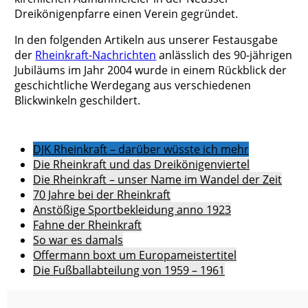
Dreikönigenpfarre einen Verein gegründet.
In den folgenden Artikeln aus unserer Festausgabe
der
Rheinkraft-Nachrichten
anlässlich des 90-jährigen
Jubiläums im Jahr 2004 wurde in einem Rückblick der
geschichtliche Werdegang aus verschiedenen
Blickwinkeln geschildert.
DJK Rheinkraft – darüber wüsste ich mehr
Die Rheinkraft und das Dreikönigenviertel
Die Rheinkraft – unser Name im Wandel der Zeit
70 Jahre bei der Rheinkraft
Anstößige Sportbekleidung anno 1923
Fahne der Rheinkraft
So war es damals
Offermann boxt um Europameistertitel
Die Fußballabteilung von 1959 – 1961