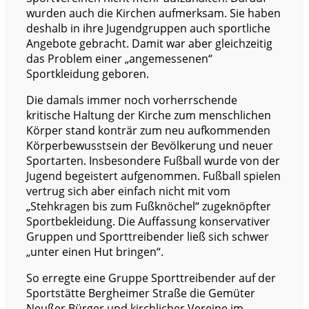
wurden auch die Kirchen aufmerksam. Sie haben
deshalb in ihre Jugendgruppen auch sportliche
Angebote gebracht. Damit war aber gleichzeitig
das Problem einer „angemessenen“
Sportkleidung geboren.
Die damals immer noch vorherrschende
kritische Haltung der Kirche zum menschlichen
Körper stand konträr zum neu aufkommenden
Körperbewusstsein der Bevölkerung und neuer
Sportarten. Insbesondere Fußball wurde von der
Jugend begeistert aufgenommen. Fußball spielen
vertrug sich aber einfach nicht mit vom
„Stehkragen bis zum Fußknöchel“ zugeknöpfter
Sportbekleidung. Die Auffassung konservativer
Gruppen und Sporttreibender ließ sich schwer
„unter einen Hut bringen“.
So erregte eine Gruppe Sporttreibender auf der
Sportstätte Bergheimer Straße die Gemüter
Neußer Bürger und kirchlicher Vereine im