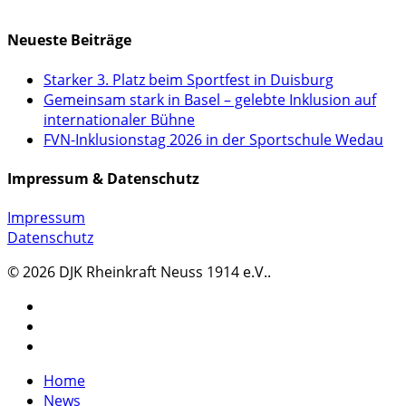
KONTAKTFORMULAR
Neueste Beiträge
Starker 3. Platz beim Sportfest in Duisburg
Gemeinsam stark in Basel – gelebte Inklusion auf
internationaler Bühne
FVN-Inklusionstag 2026 in der Sportschule Wedau
Impressum & Datenschutz
Impressum
Datenschutz
© 2026 DJK Rheinkraft Neuss 1914 e.V..
twitter
facebook
instagram
Close
Home
Menu
News