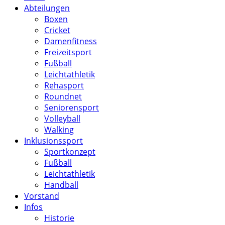
Abteilungen
Boxen
Cricket
Damenfitness
Freizeitsport
Fußball
Leichtathletik
Rehasport
Roundnet
Seniorensport
Volleyball
Walking
Inklusionssport
Sportkonzept
Fußball
Leichtathletik
Handball
Vorstand
Infos
Historie