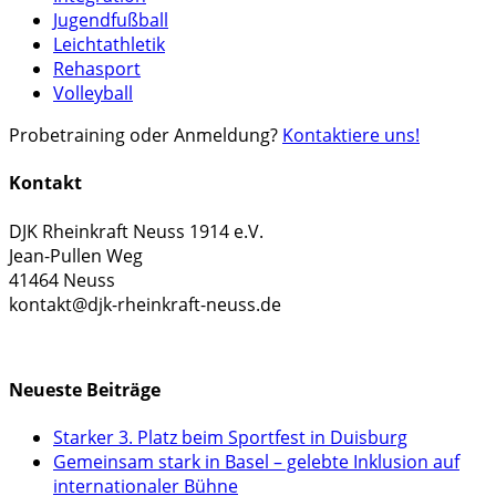
Jugendfußball
Leichtathletik
Rehasport
Volleyball
Probetraining oder Anmeldung?
Kontaktiere uns!
Kontakt
DJK Rheinkraft Neuss 1914 e.V.
Jean-Pullen Weg
41464 Neuss
kontakt@djk-rheinkraft-neuss.de
KONTAKTFORMULAR
Neueste Beiträge
Starker 3. Platz beim Sportfest in Duisburg
Gemeinsam stark in Basel – gelebte Inklusion auf
internationaler Bühne