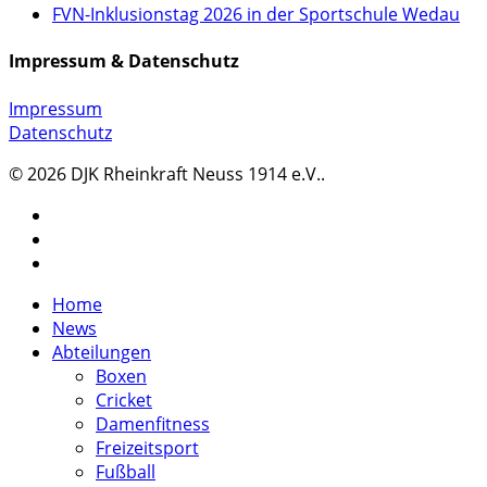
FVN-Inklusionstag 2026 in der Sportschule Wedau
Impressum & Datenschutz
Impressum
Datenschutz
© 2026 DJK Rheinkraft Neuss 1914 e.V..
twitter
facebook
instagram
Close
Home
Menu
News
Abteilungen
Boxen
Cricket
Damenfitness
Freizeitsport
Fußball