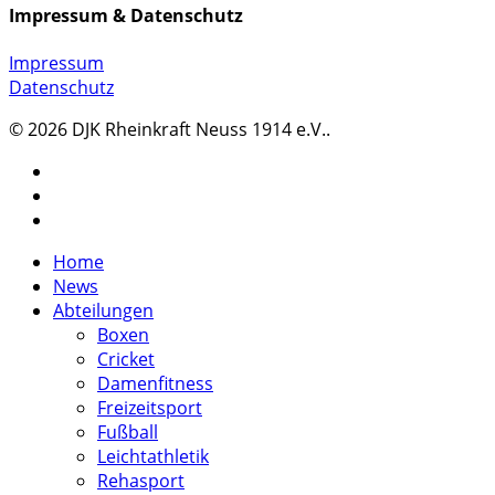
Impressum & Datenschutz
Impressum
Datenschutz
© 2026 DJK Rheinkraft Neuss 1914 e.V..
twitter
facebook
instagram
Close
Home
Menu
News
Abteilungen
Boxen
Cricket
Damenfitness
Freizeitsport
Fußball
Leichtathletik
Rehasport