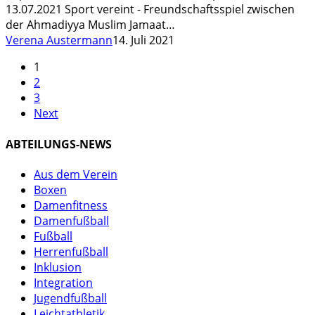
13.07.2021 Sport vereint - Freundschaftsspiel zwischen
der Ahmadiyya Muslim Jamaat…
Verena Austermann
14. Juli 2021
1
2
3
Next
ABTEILUNGS-NEWS
Aus dem Verein
Boxen
Damenfitness
Damenfußball
Fußball
Herrenfußball
Inklusion
Integration
Jugendfußball
Leichtathletik