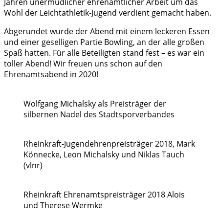
Jahren unermüdlicher ehrenamtlicher Arbeit um das
Wohl der Leichtathletik-Jugend verdient gemacht haben.
Abgerundet wurde der Abend mit einem leckeren Essen
und einer geselligen Partie Bowling, an der alle großen
Spaß hatten. Für alle Beteiligten stand fest – es war ein
toller Abend! Wir freuen uns schon auf den
Ehrenamtsabend in 2020!
Wolfgang Michalsky als Preisträger der
silbernen Nadel des Stadtsporverbandes
Rheinkraft-Jugendehrenpreisträger 2018, Mark
Könnecke, Leon Michalsky und Niklas Tauch
(vlnr)
Rheinkraft Ehrenamtspreisträger 2018 Alois
und Therese Wermke