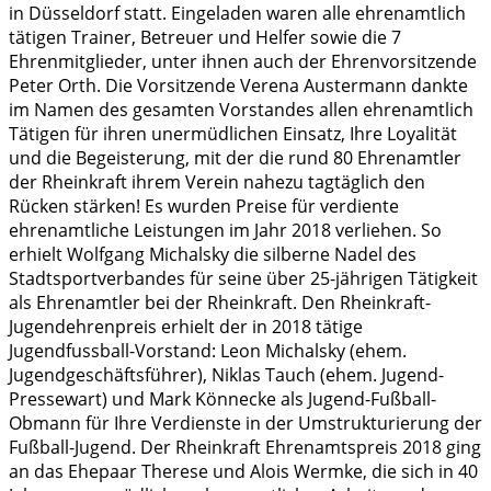
in Düsseldorf statt. Eingeladen waren alle ehrenamtlich
tätigen Trainer, Betreuer und Helfer sowie die 7
Ehrenmitglieder, unter ihnen auch der Ehrenvorsitzende
Peter Orth. Die Vorsitzende Verena Austermann dankte
im Namen des gesamten Vorstandes allen ehrenamtlich
Tätigen für ihren unermüdlichen Einsatz, Ihre Loyalität
und die Begeisterung, mit der die rund 80 Ehrenamtler
der Rheinkraft ihrem Verein nahezu tagtäglich den
Rücken stärken! Es wurden Preise für verdiente
ehrenamtliche Leistungen im Jahr 2018 verliehen. So
erhielt Wolfgang Michalsky die silberne Nadel des
Stadtsportverbandes für seine über 25-jährigen Tätigkeit
als Ehrenamtler bei der Rheinkraft. Den Rheinkraft-
Jugendehrenpreis erhielt der in 2018 tätige
Jugendfussball-Vorstand: Leon Michalsky (ehem.
Jugendgeschäftsführer), Niklas Tauch (ehem. Jugend-
Pressewart) und Mark Könnecke als Jugend-Fußball-
Obmann für Ihre Verdienste in der Umstrukturierung der
Fußball-Jugend. Der Rheinkraft Ehrenamtspreis 2018 ging
an das Ehepaar Therese und Alois Wermke, die sich in 40