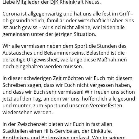
Liebe Mitglieder der DJK Rheinkraft Neuss,
Corona ist allgegenwärtig und hat uns alle fest im Griff –
ob gesundheitlich, familiär oder wirtschaftlich! Aber eins
ist auch gewiss – wir sind nicht alleine, wir leiden alle
gemeinsam unter der jetzigen Situation.
Wir alle vermissen neben dem Sport die Stunden des
Austausches und Beisammenseins. Belastend ist die
derzeitige Ungewissheit, wie lange diese Maßnahmen
noch eingehalten werden müssen.
In dieser schwierigen Zeit möchten wir Euch mit diesem
Schreiben sagen, dass wir Euch nicht vergessen haben,
und dass wir Euch sehr vermissen! Wir freuen uns schon
jetzt auf den Tag, an dem wir uns, hoffentlich alle gesund
und munter, zum Sport und unseren Vereinsfesten
wiedersehen werden.
In der Zwischenzeit bieten wir Euch in fast allen
Stadtteilen einen Hilfs-Service an, der Einkäufe,
Apotheken- und Botengänge umfasst. Wer in seinem