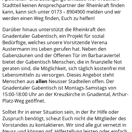
Stadtteil keinen Ansprechpartner der Rheinkraft finden
kann, kann sich unter 0173 – 8904900 melden und wir
werden einen Weg finden, Euch zu helfen!
Darüber hinaus unterstützt die Rheinkraft den
Gnadentaler Gabentisch, ein Projekt für sozial
Bedürftige, welches unsere Vorsitzende Verena
Austermann ins Leben gerufen hat. Neben den
Gabenzäunen und der Offenen Tür im Barbaraviertel
bietet der Gabentisch Menschen, die in finanzielle Not
geraten sind, die Möglichkeit, sich täglich kostenfrei mit
Lebensmitteln zu versorgen. Dieses Angebot steht
Menschen aus
allen
Neusser Stadteilen offen. Der
Gnadentaler Gabentisch ist Montags-Samstags von
15:00-18:00 Uhr an der Kreuzkirche in Gnadental, Arthur-
Platz-Weg geöffnet.
Solltet Ihr in einer Situation sein, in der Ihr Hilfe oder
Zuspruch benötigt, scheut Euch nicht die Mitglieder des
Vorstandes zu kontaktieren. Wir sind alle gut vernetzt in
Neuss und können ggf. Hilfestellung leisten oder einfach