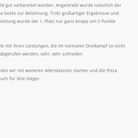
eld gut vorbereitet worden. Angestrebt wurde natürlich der
zza lockte zur Belohnung. Trotz großartiger Ergebnisse und
leistung wurde der 1. Platz nur ganz knapp um 5 Punkte
e mit ihren Leistungen, die im normalen Dreikampf so nicht
abgerufen werden, sehr, sehr zufrieden.
den wir mit weiteren Altersklassen starten und die Pizza
auch für Vize-Sieger.