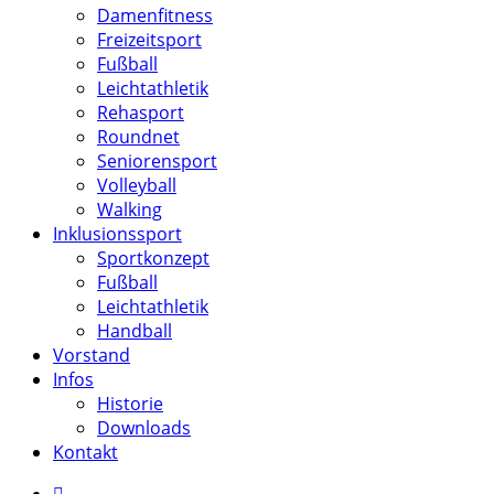
Damenfitness
Freizeitsport
Fußball
Leichtathletik
Rehasport
Roundnet
Seniorensport
Volleyball
Walking
Inklusionssport
Sportkonzept
Fußball
Leichtathletik
Handball
Vorstand
Infos
Historie
Downloads
Kontakt
facebook