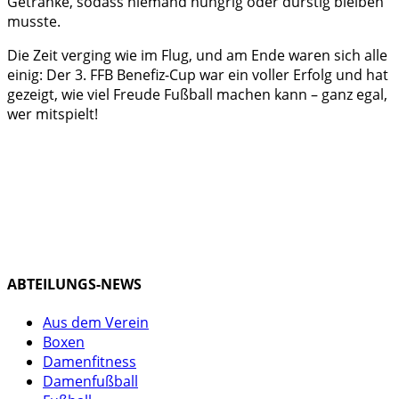
Getränke, sodass niemand hungrig oder durstig bleiben
musste.
Die Zeit verging wie im Flug, und am Ende waren sich alle
einig: Der 3. FFB Benefiz-Cup war ein voller Erfolg und hat
gezeigt, wie viel Freude Fußball machen kann – ganz egal,
wer mitspielt!
ABTEILUNGS-NEWS
Aus dem Verein
Boxen
Damenfitness
Damenfußball