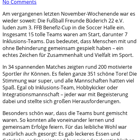
No Comments
Am vergangenen letzten November-Wochenende war es
wieder soweit: Die Fußball Freunde Büderich 22 e.V.
luden zum 3. FFB Benefiz-Cup in die Soccer Halle ein.
Insgesamt 15 tolle Teams waren am Start, darunter 7
Inklusions-Teams. Das bedeutet, dass Menschen mit und
ohne Behinderung gemeinsam gespielt haben – ein
echtes Zeichen für Zusammenhalt und Vielfalt im Sport.
In 34 spannenden Matches zeigten rund 200 motivierte
Sportler ihr Können. Es fielen ganze 351 schöne Tore! Die
Stimmung war super, und alle Mannschaften hatten viel
Spaß. Egal ob Inklusions-Team, Hobbykicker oder
Integrationsmannschaft – jeder war mit Begeisterung
dabei und stellte sich großen Herausforderungen.
Besonders schön war, dass die Teams bunt gemischt
waren. So konnten alle voneinander lernen und
gemeinsam Erfolge feiern. Für das leibliche Wohl war
natürlich auch gesorgt: Es gab leckeres Essen und