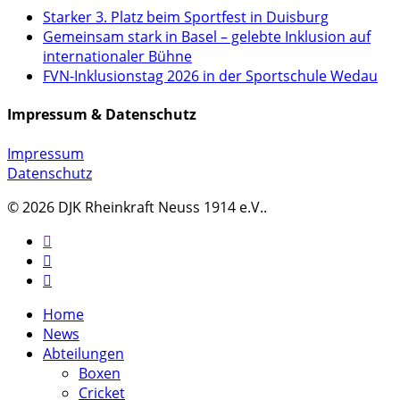
Starker 3. Platz beim Sportfest in Duisburg
Gemeinsam stark in Basel – gelebte Inklusion auf
internationaler Bühne
FVN-Inklusionstag 2026 in der Sportschule Wedau
Impressum & Datenschutz
Impressum
Datenschutz
© 2026 DJK Rheinkraft Neuss 1914 e.V..
twitter
facebook
instagram
Close
Home
Menu
News
Abteilungen
Boxen
Cricket