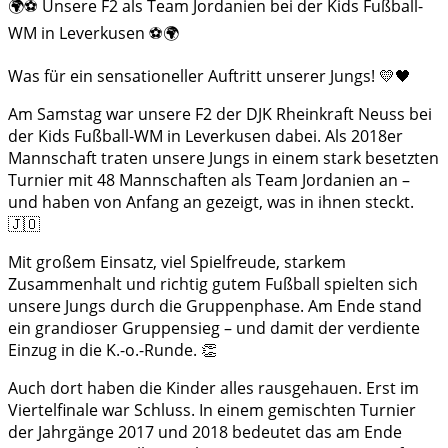
🌍⚽ Unsere F2 als Team Jordanien bei der Kids Fußball-
WM in Leverkusen ⚽🌍
Was für ein sensationeller Auftritt unserer Jungs! 💛🖤
Am Samstag war unsere F2 der DJK Rheinkraft Neuss bei
der Kids Fußball-WM in Leverkusen dabei. Als 2018er
Mannschaft traten unsere Jungs in einem stark besetzten
Turnier mit 48 Mannschaften als Team Jordanien an –
und haben von Anfang an gezeigt, was in ihnen steckt.
🇯🇴
Mit großem Einsatz, viel Spielfreude, starkem
Zusammenhalt und richtig gutem Fußball spielten sich
unsere Jungs durch die Gruppenphase. Am Ende stand
ein grandioser Gruppensieg – und damit der verdiente
Einzug in die K.-o.-Runde. 👏
Auch dort haben die Kinder alles rausgehauen. Erst im
Viertelfinale war Schluss. In einem gemischten Turnier
der Jahrgänge 2017 und 2018 bedeutet das am Ende