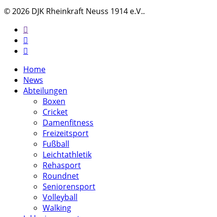
© 2026 DJK Rheinkraft Neuss 1914 e.V..
twitter
facebook
instagram
Close
Home
Menu
News
Abteilungen
Boxen
Cricket
Damenfitness
Freizeitsport
Fußball
Leichtathletik
Rehasport
Roundnet
Seniorensport
Volleyball
Walking