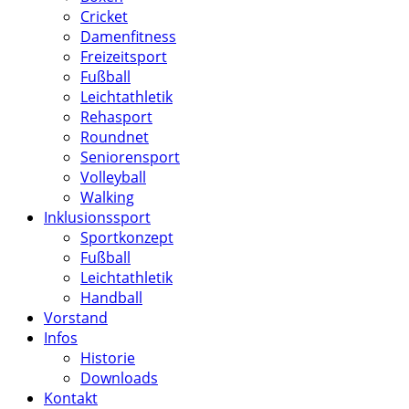
Cricket
Damenfitness
Freizeitsport
Fußball
Leichtathletik
Rehasport
Roundnet
Seniorensport
Volleyball
Walking
Inklusionssport
Sportkonzept
Fußball
Leichtathletik
Handball
Vorstand
Infos
Historie
Downloads
Kontakt