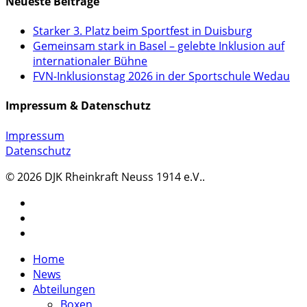
Neueste Beiträge
Starker 3. Platz beim Sportfest in Duisburg
Gemeinsam stark in Basel – gelebte Inklusion auf
internationaler Bühne
FVN-Inklusionstag 2026 in der Sportschule Wedau
Impressum & Datenschutz
Impressum
Datenschutz
© 2026 DJK Rheinkraft Neuss 1914 e.V..
twitter
facebook
instagram
Close
Home
Menu
News
Abteilungen
Boxen